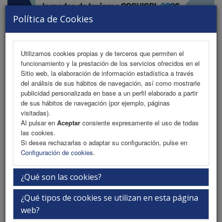
Política de Cookies
Utilizamos cookies propias y de terceros que permiten el
funcionamiento y la prestación de los servicios ofrecidos en el
MENU
Sitio web, la elaboración de información estadística a través
del análisis de sus hábitos de navegación, así como mostrarle
publicidad personalizada en base a un perfil elaborado a partir
de sus hábitos de navegación (por ejemplo, páginas
Información taller práctico
visitadas).
Al pulsar en
Aceptar
consiente expresamente el uso de todas
las cookies.
Si desea rechazarlas o adaptar su configuración, pulse en
Información
Configuración de cookies
.
¿Qué son las cookies?
¿Qué tipos de cookies se utilizan en esta página
web?