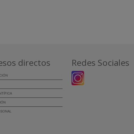
esos directos
Redes Sociales
CIÓN
NTÍFICA
IÓN
RSONAL