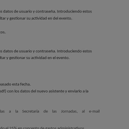
us datos de usuario y contraseña. Introduciendo estos
ar y gestionar su actividad en del evento.
tos.
us datos de usuario y contraseña. Introduciendo estos
ar y gestionar su actividad en el evento.
pasado esta fecha.
f) con los datos del nuevo asistente y enviarlo a la
das a la Secretaría de las Jornadas, al e-mail
ando el 25% en concepto de gastos administrativos.