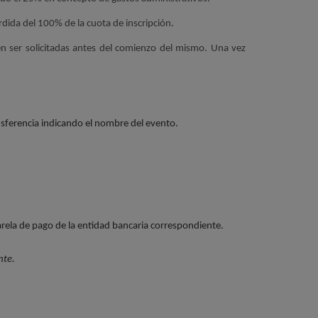
érdida del 100% de la cuota de inscripción.
en ser solicitadas antes del comienzo del mismo. Una vez
ansferencia indicando el nombre del evento.
arela de pago de la entidad bancaria correspondiente.
nte.