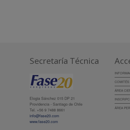
Secretaría Técnica
Acc
INFORMA
COMITÉS
ÁREA CIE
Elogia Sánchez 015 DP 21
INSCRIPC
Providencia - Santiago de Chile
ÁREA PE
Tel. +56 9 7488 8661
info@fase20.com
www.fase20.com